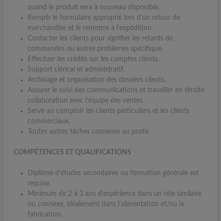
quand le produit sera à nouveau disponible.
Remplir le formulaire approprié lors d’un retour de
marchandise et le remettre à l’expédition.
Contacter les clients pour signifier les retards de
commandes ou autres problèmes spécifique.
Effectuer les crédits sur les comptes clients.
Support clérical et administratif.
Archivage et organisation des dossiers clients.
Assurer le suivi des communications et travailler en étroite
collaboration avec l’équipe des ventes.
Servir au comptoir les clients particuliers et les clients
commerciaux.
Toutes autres tâches connexes au poste.
COMPÉTENCES ET QUALIFICATIONS
Diplôme d’études secondaires ou formation générale est
requise.
Minimum de 2 à 3 ans d'expérience dans un rôle similaire
ou connexe, idéalement dans l'alimentation et/ou la
fabrication.