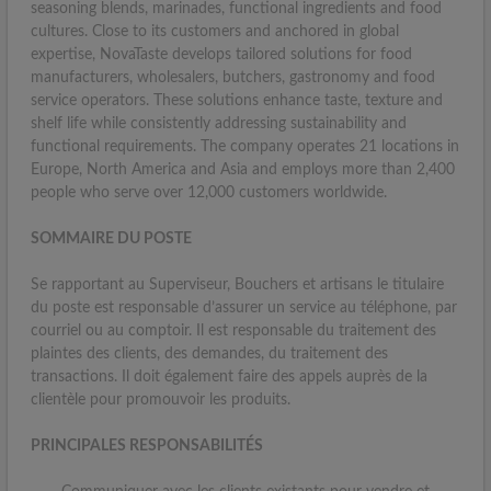
seasoning blends, marinades, functional ingredients and food
cultures. Close to its customers and anchored in global
expertise, NovaTaste develops tailored solutions for food
manufacturers, wholesalers, butchers, gastronomy and food
service operators. These solutions enhance taste, texture and
shelf life while consistently addressing sustainability and
functional requirements. The company operates 21 locations in
Europe, North America and Asia and employs more than 2,400
people who serve over 12,000 customers worldwide.
SOMMAIRE DU POSTE
Se rapportant au Superviseur, Bouchers et artisans le titulaire
du poste est responsable d’assurer un service au téléphone, par
courriel ou au comptoir. Il est responsable du traitement des
plaintes des clients, des demandes, du traitement des
transactions. Il doit également faire des appels auprès de la
clientèle pour promouvoir les produits.
PRINCIPALES RESPONSABILITÉS