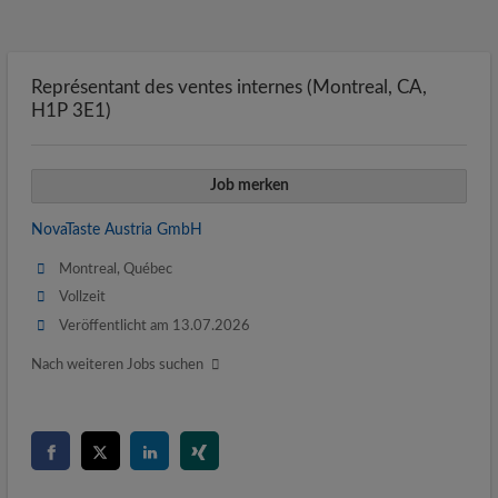
Représentant des ventes internes (Montreal, CA,
H1P 3E1)
Job merken
NovaTaste Austria GmbH
Montreal, Québec
Vollzeit
Veröffentlicht am 13.07.2026
Nach weiteren Jobs suchen