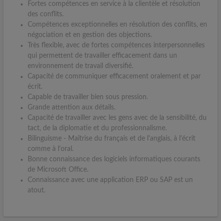
Fortes compétences en service à la clientèle et résolution
des conflits.
Compétences exceptionnelles en résolution des conflits, en
négociation et en gestion des objections.
Très flexible, avec de fortes compétences interpersonnelles
qui permettent de travailler efficacement dans un
environnement de travail diversifié.
Capacité de communiquer efficacement oralement et par
écrit.
Capable de travailler bien sous pression.
Grande attention aux détails.
Capacité de travailler avec les gens avec de la sensibilité, du
tact, de la diplomatie et du professionnalisme.
Bilinguisme - Maîtrise du français et de l'anglais, à l'écrit
comme à l'oral.
Bonne connaissance des logiciels informatiques courants
de Microsoft Office.
Connaissance avec une application ERP ou SAP est un
atout.