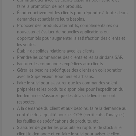
Communiquer avec les clients existants pour vendre et
faire la promotion de nos produits.
Écouter activement les clients pour répondre à toutes leurs
demandes et satisfaire leurs besoins.
Proposer des produits alternatifs, complémentaires ou
nouveaux et évaluer de nouvelles applications ou
opportunités pour augmenter la satisfaction des clients et
les ventes.
Établir de solides relations avec les clients.
Prendre les commandes des clients et les saisir dans SAP.
Facturer les commandes expédiées aux clients.
Gérer les besoins spécifiques des clients en collaboration
avec le Superviseur, Bouchers et artisans.
Faire le suivi pour s’assurer que les commandes soient
préparées et les produits disponibles pour l’expédition du
lendemain et s'assurer que les délais de livraison sont
respectés.
À la demande du client et aux besoins, faire la demande au
contrôle de la qualité pour les COA (certificats d’analyses),
les feuilles de spécifications de produits, etc.
S’assurer de garder les produits en rupture de stock si le
client le demande et en faire le suivi pour aviser le client