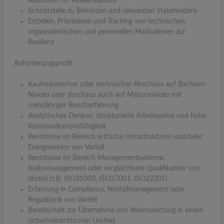
Auditoren für Resilienzaudits
Schnittstelle zu Behörden und relevanten Stakeholdern
Erstellen, Priorisieren und Tracking von technischen,
organisatorischen und personellen Maßnahmen zur
Resilienz
Anforderungsprofil
Kaufmännischer oder technischer Abschluss auf Bachelor-
Niveau oder durchaus auch auf Maturaniveau mit
mehrjähriger Berufserfahrung
Analytisches Denken, strukturierte Arbeitsweise und hohe
Kommunikationsfähigkeit
Kenntnisse im Bereich kritische Infrastrukturen und/oder
Energiesektor von Vorteil
Kenntnisse im Bereich Managementsysteme,
Risikomanagement oder vergleichbare Qualifikation von
Vorteil (z.B. ISO31000, ISO27001, ISO22301)
Erfahrung in Compliance, Notfallmanagement oder
Regulatorik von Vorteil
Bereitschaft zur Übernahme von Verantwortung in einem
sicherheitskritischen Umfeld