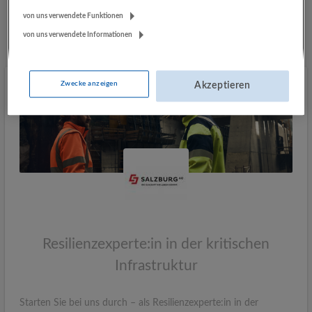
von uns verwendete Funktionen
Mehr Jobs
von uns verwendete Informationen
Zwecke anzeigen
Akzeptieren
Resilienzexperte:in in der kritischen
Infrastruktur
Starten Sie bei uns durch – als Resilienzexperte:in in der