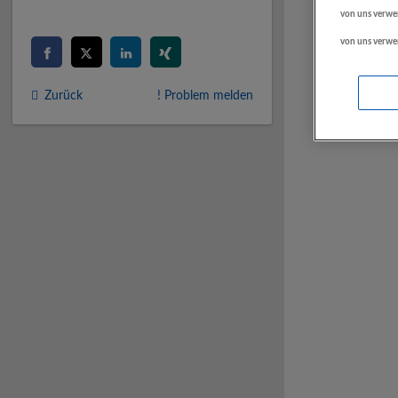
von uns verwe
von uns verwe
Zurück
! Problem melden