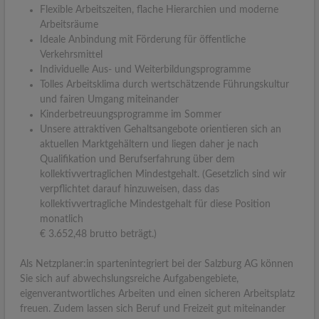
Flexible Arbeitszeiten, flache Hierarchien und moderne
Arbeitsräume
Ideale Anbindung mit Förderung für öffentliche
Verkehrsmittel
Individuelle Aus- und Weiterbildungsprogramme
Tolles Arbeitsklima durch wertschätzende Führungskultur
und fairen Umgang miteinander
Kinderbetreuungsprogramme im Sommer
Unsere attraktiven Gehaltsangebote orientieren sich an
aktuellen Marktgehältern und liegen daher je nach
Qualifikation und Berufserfahrung über dem
kollektivvertraglichen Mindestgehalt. (Gesetzlich sind wir
verpflichtet darauf hinzuweisen, dass das
kollektivvertragliche Mindestgehalt für diese Position
monatlich
€ 3.652,48 brutto beträgt.)
Als Netzplaner:in spartenintegriert bei der Salzburg AG können
Sie sich auf abwechslungsreiche Aufgabengebiete,
eigenverantwortliches Arbeiten und einen sicheren Arbeitsplatz
freuen. Zudem lassen sich Beruf und Freizeit gut miteinander