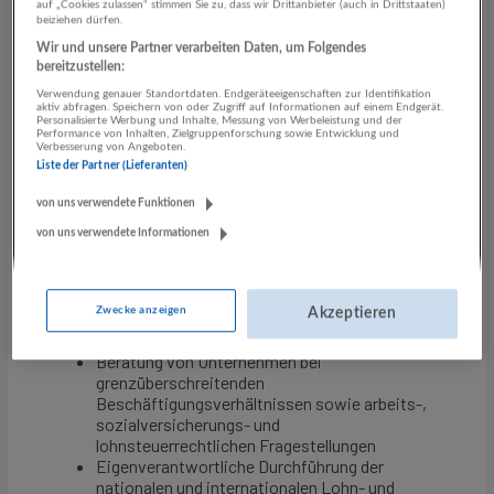
auf „Cookies zulassen“ stimmen Sie zu, dass wir Drittanbieter (auch in Drittstaaten)
beiziehen dürfen.
Wir und unsere Partner verarbeiten Daten, um Folgendes
bereitzustellen:
Verwendung genauer Standortdaten. Endgeräteeigenschaften zur Identifikation
aktiv abfragen. Speichern von oder Zugriff auf Informationen auf einem Endgerät.
Personalisierte Werbung und Inhalte, Messung von Werbeleistung und der
Performance von Inhalten, Zielgruppenforschung sowie Entwicklung und
Verbesserung von Angeboten.
Liste der Partner (Lieferanten)
von uns verwendete Funktionen
von uns verwendete Informationen
Zwecke anzeigen
Akzeptieren