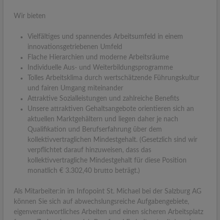
Wir bieten
Vielfältiges und spannendes Arbeitsumfeld in einem
innovationsgetriebenen Umfeld
Flache Hierarchien und moderne Arbeitsräume
Individuelle Aus- und Weiterbildungsprogramme
Tolles Arbeitsklima durch wertschätzende Führungskultur
und fairen Umgang miteinander
Attraktive Sozialleistungen und zahlreiche Benefits
Unsere attraktiven Gehaltsangebote orientieren sich an
aktuellen Marktgehältern und liegen daher je nach
Qualifikation und Berufserfahrung über dem
kollektivvertraglichen Mindestgehalt. (Gesetzlich sind wir
verpflichtet darauf hinzuweisen, dass das
kollektivvertragliche Mindestgehalt für diese Position
monatlich € 3.302,40 brutto beträgt.)
Als Mitarbeiter:in im Infopoint St. Michael bei der Salzburg AG
können Sie sich auf abwechslungsreiche Aufgabengebiete,
eigenverantwortliches Arbeiten und einen sicheren Arbeitsplatz