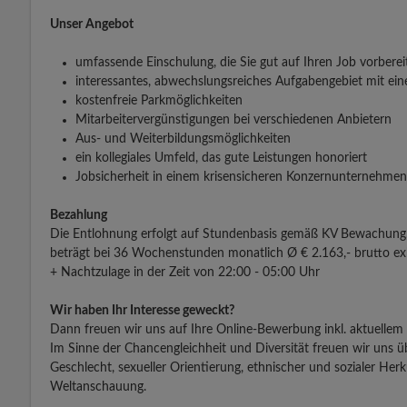
Unser Angebot
umfassende Einschulung, die Sie gut auf Ihren Job vorberei
interessantes, abwechslungsreiches Aufgabengebiet mit e
kostenfreie Parkmöglichkeiten
Mitarbeitervergünstigungen bei verschiedenen Anbietern
Aus- und Weiterbildungsmöglichkeiten
ein kollegiales Umfeld, das gute Leistungen honoriert
Jobsicherheit in einem krisensicheren Konzernunternehmen
Bezahlung
Die Entlohnung erfolgt auf Stundenbasis gemäß KV Bewachun
beträgt bei 36 Wochenstunden monatlich Ø € 2.163,- brutto exk
+ Nachtzulage in der Zeit von 22:00 - 05:00 Uhr
Wir haben Ihr Interesse geweckt?
Dann freuen wir uns auf Ihre Online-Bewerbung inkl. aktuellem
Im Sinne der Chancengleichheit und Diversität freuen wir uns 
Geschlecht, sexueller Orientierung, ethnischer und sozialer Herk
Weltanschauung.