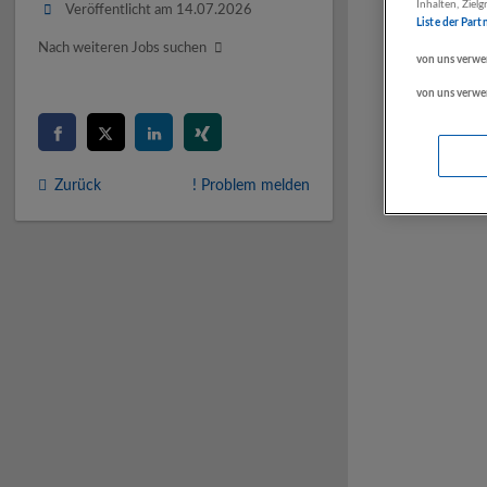
Inhalten, Zie
Veröffentlicht am 14.07.2026
Liste der Part
Nach weiteren Jobs suchen
von uns verwe
von uns verwe
Zurück
! Problem melden