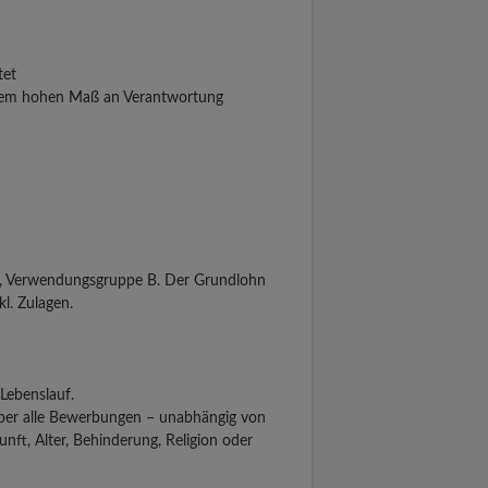
tet
inem hohen Maß an Verantwortung
g, Verwendungsgruppe B. Der Grundlohn
l. Zulagen.
 Lebenslauf.
über alle Bewerbungen – unabhängig von
unft, Alter, Behinderung, Religion oder