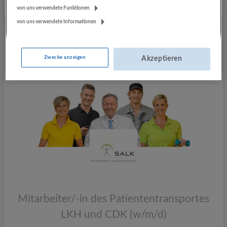
Vor 2 Tagen veröffentlicht
von uns verwendete Funktionen
von uns verwendete Informationen
Mehr Jobs
Zwecke anzeigen
Akzeptieren
Mitarbeiter/-in des Patiententransportes
LKH und CDK (w/m/d)