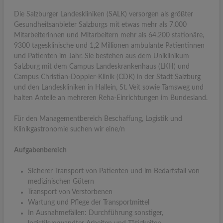
Die Salzburger Landeskliniken (SALK) versorgen als größter
Gesundheitsanbieter Salzburgs mit etwas mehr als 7.000
Mitarbeiterinnen und Mitarbeitern mehr als 64.200 stationäre,
9300 tagesklinische und 1,2 Millionen ambulante Patientinnen
und Patienten im Jahr. Sie bestehen aus dem Uniklinikum
Salzburg mit dem Campus Landeskrankenhaus (LKH) und
Campus Christian-Doppler-Klinik (CDK) in der Stadt Salzburg
und den Landeskliniken in Hallein, St. Veit sowie Tamsweg und
halten Anteile an mehreren Reha-Einrichtungen im Bundesland.
Für den Managementbereich Beschaffung, Logistik und
Klinikgastronomie suchen wir eine/n
Aufgabenbereich
Sicherer Transport von Patienten und im Bedarfsfall von
medizinischen Gütern
Transport von Verstorbenen
Wartung und Pflege der Transportmittel
In Ausnahmefällen: Durchführung sonstiger,