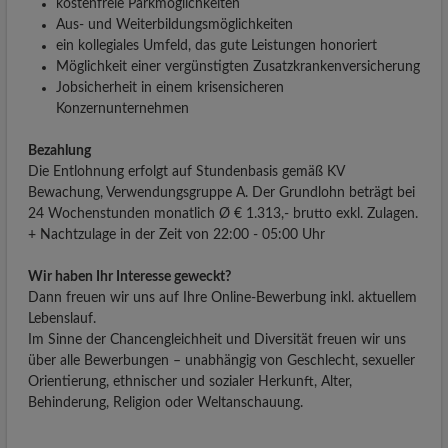
kostenfreie Parkmöglichkeiten
Aus- und Weiterbildungsmöglichkeiten
ein kollegiales Umfeld, das gute Leistungen honoriert
Möglichkeit einer vergünstigten Zusatzkrankenversicherung
Jobsicherheit in einem krisensicheren
Konzernunternehmen
Bezahlung
Die Entlohnung erfolgt auf Stundenbasis gemäß KV
Bewachung, Verwendungsgruppe A. Der Grundlohn beträgt bei
24 Wochenstunden monatlich Ø € 1.313,- brutto exkl. Zulagen.
+ Nachtzulage in der Zeit von 22:00 - 05:00 Uhr
Wir haben Ihr Interesse geweckt?
Dann freuen wir uns auf Ihre Online-Bewerbung inkl. aktuellem
Lebenslauf.
Im Sinne der Chancengleichheit und Diversität freuen wir uns
über alle Bewerbungen – unabhängig von Geschlecht, sexueller
Orientierung, ethnischer und sozialer Herkunft, Alter,
Behinderung, Religion oder Weltanschauung.