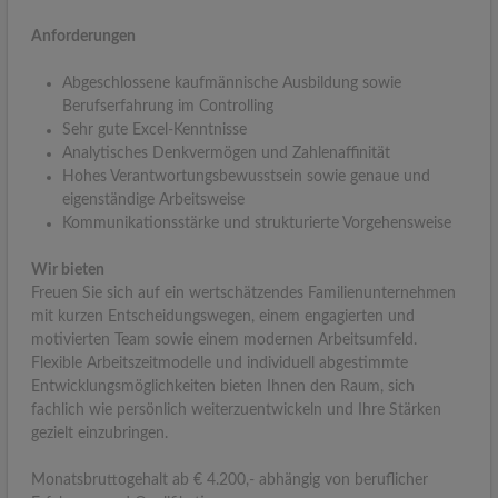
Anforderungen
Abgeschlossene kaufmännische Ausbildung sowie
Berufserfahrung im Controlling
Sehr gute Excel-Kenntnisse
Analytisches Denkvermögen und Zahlenaffinität
Hohes Verantwortungsbewusstsein sowie genaue und
eigenständige Arbeitsweise
Kommunikationsstärke und strukturierte Vorgehensweise
Wir bieten
Freuen Sie sich auf ein wertschätzendes Familienunternehmen
mit kurzen Entscheidungswegen, einem engagierten und
motivierten Team sowie einem modernen Arbeitsumfeld.
Flexible Arbeitszeitmodelle und individuell abgestimmte
Entwicklungsmöglichkeiten bieten Ihnen den Raum, sich
fachlich wie persönlich weiterzuentwickeln und Ihre Stärken
gezielt einzubringen.
Monatsbruttogehalt ab € 4.200,- abhängig von beruflicher