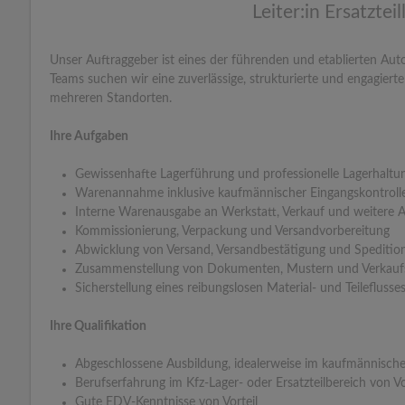
Leiter:in Ersatzteil
Unser Auftraggeber ist eines der führenden und etablierten Aut
Teams suchen wir eine zuverlässige, strukturierte und engagierte 
mehreren Standorten.
Ihre Aufgaben
Gewissenhafte Lagerführung und professionelle Lagerhaltu
Warenannahme inklusive kaufmännischer Eingangskontroll
Interne Warenausgabe an Werkstatt, Verkauf und weitere A
Kommissionierung, Verpackung und Versandvorbereitung
Abwicklung von Versand, Versandbestätigung und Speditio
Zusammenstellung von Dokumenten, Mustern und Verkauf
Sicherstellung eines reibungslosen Material- und Teileflusse
Ihre Qualifikation
Abgeschlossene Ausbildung, idealerweise im kaufmännische
Berufserfahrung im Kfz-Lager- oder Ersatzteilbereich von Vo
Gute EDV-Kenntnisse von Vorteil