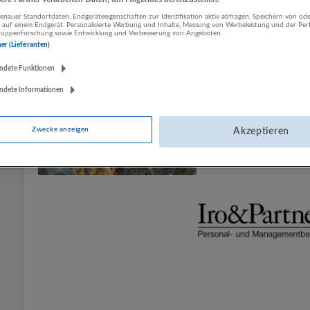
Mehr Jobs
nauer Standortdaten. Endgeräteeigenschaften zur Identifikation aktiv abfragen. Speichern von ode
 auf einem Endgerät. Personalisierte Werbung und Inhalte, Messung von Werbeleistung und der Pe
lgruppenforschung sowie Entwicklung und Verbesserung von Angeboten.
ner (Lieferanten)
ndete Funktionen
ndete Informationen
Zwecke anzeigen
Akzeptieren