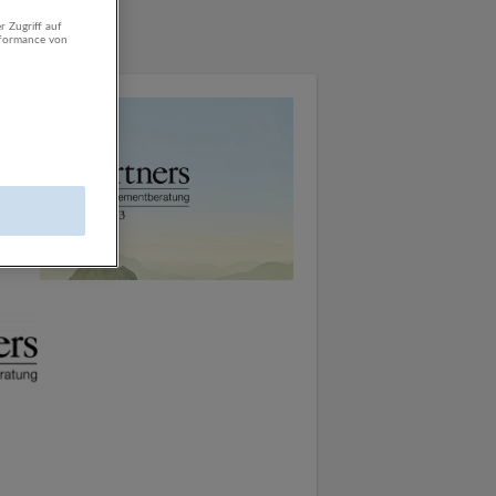
r Zugriff auf
rformance von