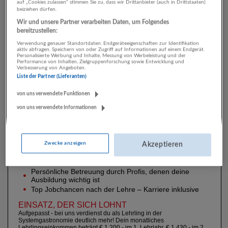
auf „Cookies zulassen“ stimmen Sie zu, dass wir Drittanbieter (auch in Drittstaaten)
beiziehen dürfen.
Wir und unsere Partner verarbeiten Daten, um Folgendes
bereitzustellen:
Verwendung genauer Standortdaten. Endgeräteeigenschaften zur Identifikation
aktiv abfragen. Speichern von oder Zugriff auf Informationen auf einem Endgerät.
Personalisierte Werbung und Inhalte, Messung von Werbeleistung und der
Performance von Inhalten, Zielgruppenforschung sowie Entwicklung und
Verbesserung von Angeboten.
Liste der Partner (Lieferanten)
von uns verwendete Funktionen
von uns verwendete Informationen
Zwecke anzeigen
Akzeptieren