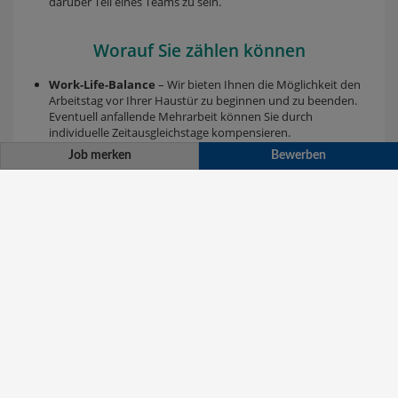
Job merken
Bewerben
Kundendiensttechniker Salzburg
Kundendiensttechniker Salzburg
Bewerben
Originalinserat anzeigen
Job merken