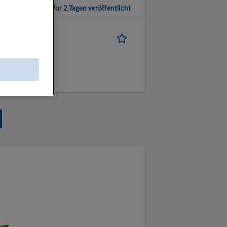
Vor 2 Tagen veröffentlicht
Std./Wo
ndels-AG