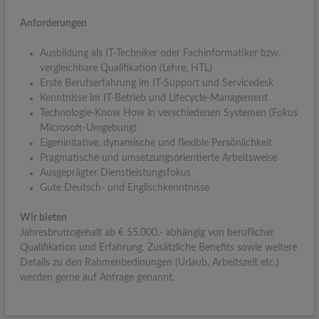
Anforderungen
Ausbildung als IT-Techniker oder Fachinformatiker bzw.
vergleichbare Qualifikation (Lehre, HTL)
Erste Berufserfahrung im IT-Support und Servicedesk
Kenntnisse im IT-Betrieb und Lifecycle-Management
Technologie-Know How in verschiedenen Systemen (Fokus
Microsoft-Umgebung)
Eigeninitative, dynamische und flexible Persönlichkeit
Pragmatische und umsetzungsorientierte Arbeitsweise
Ausgeprägter Dienstleistungsfokus
Gute Deutsch- und Englischkenntnisse
Wir bieten
Jahresbruttogehalt ab € 55.000.- abhängig von beruflicher
Qualifikation und Erfahrung. Zusätzliche Benefits sowie weitere
Details zu den Rahmenbedinungen (Urlaub, Arbeitszeit etc.)
werden gerne auf Anfrage genannt.