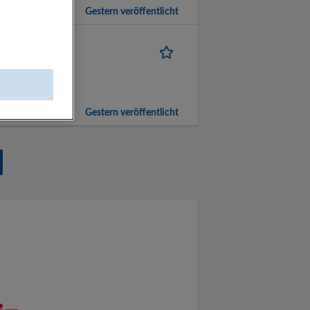
Gestern veröffentlicht
ng | Deutsch
Gestern veröffentlicht