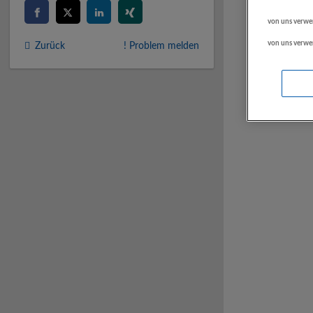
von uns verwe
von uns verwe
Zurück
! Problem melden