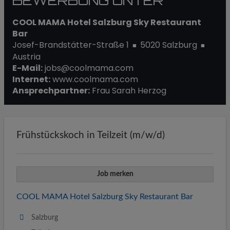
BEWERBUNG UNTER
COOL MAMA Hotel Salzburg Sky Restaurant
Bar
Josef-Brandstätter-Straße 1
5020 Salzburg
■
■
Austria
E-Mail:
jobs@coolmama.com
Internet:
www.coolmama.com
Ansprechpartner:
Frau Sarah Herzog
Frühstückskoch in Teilzeit (m/w/d)
Job merken
COOL MAMA Hotel Salzburg Sky Restaurant Bar
Salzburg