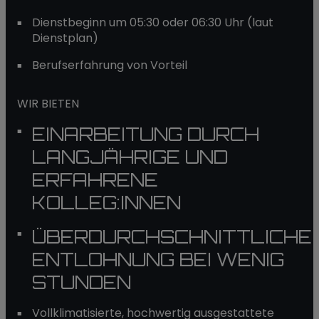
Dienstbeginn um 05:30 oder 06:30 Uhr (laut
Dienstplan)
Berufserfahrung von Vorteil
WIR BIETEN
EINARBEITUNG DURCH
LANGJÄHRIGE UND
ERFAHRENE
KOLLEG:INNEN
ÜBERDURCHSCHNITTLICHE
ENTLOHNUNG BEI WENIG
STUNDEN
Vollklimatisierte, hochwertig ausgestattete