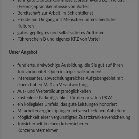
sehr gute Deutschkenntnisse (Sprachniveau B2), weitere
(Fremd-)Sprachkenntnisse von Vorteil
Bereitschaft zur Arbeit im Schichtdienst
Freude am Umgang mit Menschen unterschiedlicher
Kulturen
gutes, gepflegtes und selbstsicheres Auftreten
Führerschein B und eigenes KFZ von Vorteil
Unser Angebot
fundierte, dreiwöchige Ausbildung, die Sie gut auf Ihren
Job vorbereitet. Quereinsteiger willkommen!
interessantes, abwechslungsreiches Aufgabengebiet mit
einem hohen Maß an Verantwortung
Aus- und Weiterbildungsmöglichkeiten
kostenlose Parkmöglichkeit für den privaten PKW
ein kollegiales Umfeld, das gute Leistungen honoriert
Mitarbeitervergünstigungen bei verschiedenen Anbietern
Möglichkeit einer vergünstigten Zusatzkrankenversicherung
Jobsicherheit in einem krisensicheren
Konzernunternehmen