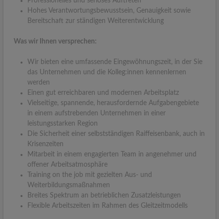
Professionelles und seriöses Auftreten
Hohes Verantwortungsbewusstsein, Genauigkeit sowie
Bereitschaft zur ständigen Weiterentwicklung
Was wir Ihnen versprechen:
Wir bieten eine umfassende Eingewöhnungszeit, in der Sie
das Unternehmen und die Kolleg:innen kennenlernen
werden
Einen gut erreichbaren und modernen Arbeitsplatz
Vielseitige, spannende, herausfordernde Aufgabengebiete
in einem aufstrebenden Unternehmen in einer
leistungsstarken Region
Die Sicherheit einer selbstständigen Raiffeisenbank, auch in
Krisenzeiten
Mitarbeit in einem engagierten Team in angenehmer und
offener Arbeitsatmosphäre
Training on the job mit gezielten Aus- und
Weiterbildungsmaßnahmen
Breites Spektrum an betrieblichen Zusatzleistungen
Flexible Arbeitszeiten im Rahmen des Gleitzeitmodells