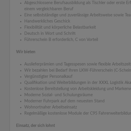
Abgeschlossene Berufsausbildung als Tischler oder erste E
einem vergleichbaren Beruf
Eine selbstständige und zuverlässige Arbeitsweise sowie Te
Handwerkliches Geschick
Flexibilität und körperliche Belastbarkeit
Deutsch in Wort und Schrift
Führerschein B erforderlich, C von Vorteil
Wir bieten
Auslieferprämien und Tagesspesen sowie flexible Arbeitszei
Wir bezahlen bei Bedarf Ihren LKW-Führerschein (C-Schein
Vergünstigter Personalkauf
Qualifikation und Weiterbildungen in der XXXL Logistik Ak
Kostenlose Bereitstellung von Arbeitskleidung und Marken
Moderne Sozial- und Schulungsräume
Moderner Fuhrpark auf dem neuesten Stand
Wohnortnaher Arbeitseinsatz
Regelmäßige kostenlose Module der C95 Fahrerweiterbildu
Einsatz, der sich lohnt