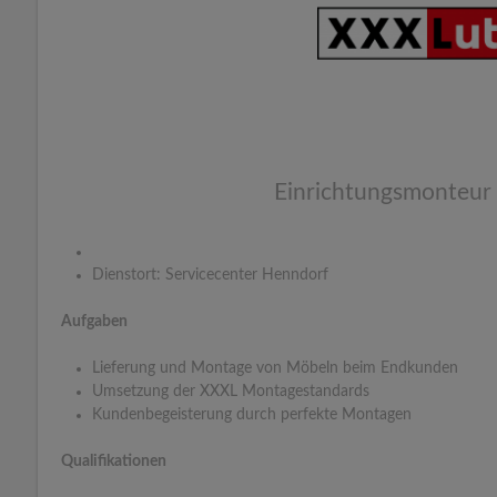
Einrichtungsmonteur
Dienstort: Servicecenter Henndorf
Aufgaben
Lieferung und Montage von Möbeln beim Endkunden
Umsetzung der XXXL Montagestandards
Kundenbegeisterung durch perfekte Montagen
Qualifikationen