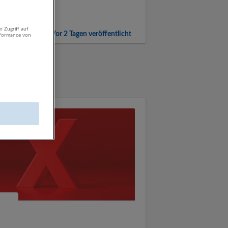
r Zugriff auf
Vor 2 Tagen veröffentlicht
rformance von