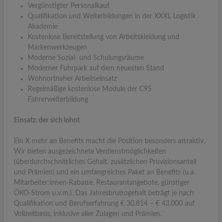
Vergünstigter Personalkauf
Qualifikation und Weiterbildungen in der XXXL Logistik
Akademie
Kostenlose Bereitstellung von Arbeitskleidung und
Markenwerkzeugen
Moderne Sozial- und Schulungsräume
Moderner Fuhrpark auf dem neuesten Stand
Wohnortnaher Arbeitseinsatz
Regelmäßige kostenlose Module der C95
Fahrerweiterbildung
Einsatz, der sich lohnt
Ein X mehr an Benefits macht die Position besonders attraktiv.
Wir bieten ausgezeichnete Verdienstmöglichkeiten
(überdurchschnittliches Gehalt, zusätzlichen Provisionsanteil
und Prämien) und ein umfangreiches Paket an Benefits (u.a.
Mitarbeiter:innen-Rabatte, Restaurantangebote, günstiger
ÖKO-Strom u.v.m.). Das Jahresbruttogehalt beträgt je nach
Qualifikation und Berufserfahrung € 30.814 – € 43.000 auf
Vollzeitbasis, inklusive aller Zulagen und Prämien.