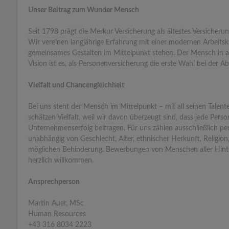
Unser Beitrag zum Wunder Mensch
Seit 1798 prägt die Merkur Versicherung als ältestes Versicher
Wir vereinen langjährige Erfahrung mit einer modernen Arbeitsk
gemeinsames Gestalten im Mittelpunkt stehen. Der Mensch in all
Vision ist es, als Personenversicherung die erste Wahl bei der
Vielfalt und Chancengleichheit
Bei uns steht der Mensch im Mittelpunkt – mit all seinen Talen
schätzen Vielfalt, weil wir davon überzeugt sind, dass jede Perso
Unternehmenserfolg beitragen. Für uns zählen ausschließlich per
unabhängig von Geschlecht, Alter, ethnischer Herkunft, Religion,
möglichen Behinderung. Bewerbungen von Menschen aller Hint
herzlich willkommen.
Ansprechperson
Martin Auer, MSc
Human Resources
+43 316 8034 2223