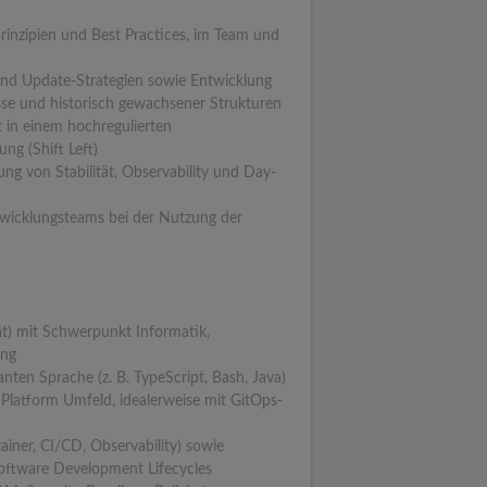
rinzipien und Best Practices, im Team und
nd Update-Strategien sowie Entwicklung
se und historisch gewachsener Strukturen
t in einem hochregulierten
ung (Shift Left)
g von Stabilität, Observability und Day-
twicklungsteams bei der Nutzung der
ät) mit Schwerpunkt Informatik,
ung
nten Sprache (z. B. TypeScript, Bash, Java)
 Platform Umfeld, idealerweise mit GitOps-
iner, CI/CD, Observability) sowie
oftware Development Lifecycles