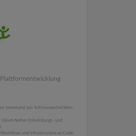
 Plattformentwicklung
Team bestehend aus Softwareentwicklern
r Cloud-Native Entwicklungs- und
b
Workflows und Infrastructure-as-Code-