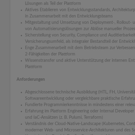
Lösungen als Teil der Plattform
Aktives Etablieren von Entwicklungsstandards, Architekturp
in Zusammenarbeit mit den Entwicklungsteams
Mitgestaltung und Umsetzung von Deployment-, Rollout- u
von Automatisierungslösungen zur Ablöse manueller Prozes
Sicherstellung von Security, Compliance und Auditierbarkei
Versicherungsumfeld, als integraler Bestandteil der Entwickl
Enge Zusammenarbeit mit dem Betriebsteam zur Verbesserun
2-Fähigkeiten der Plattform
Wissenstransfer und aktive Unterstützung der internen En
Plattform
Anforderungen
Abgeschlossene technische Ausbildung (HTL, FH, Universit
Softwareentwicklung oder vergleichbare praktische Erfahr
Fundierte Programmierkenntnisse in mindestens einer releva
Erfahrung im Platform Engineering oder Internal Developer
und IaC-Ansätzen (z. B. Pulumi, Terraform)
Verständnis der Cloud-Native-Landscape (Kubernetes, Conta
moderner Web- und Microservice-Architekturen und des S