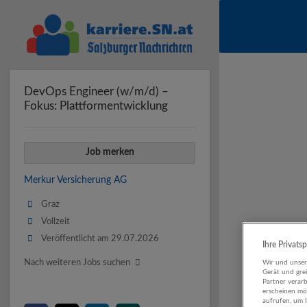
DevOps Engineer (w/m/d) –
Fokus: Plattformentwicklung
Job merken
Merkur Versicherung AG
Graz
Vollzeit
Veröffentlicht am 29.07.2026
Ihre Privats
Nach weiteren Jobs suchen
Wir und unse
Gerät und gre
Partner verar
erscheinen mög
aufrufen, um 