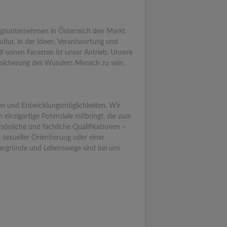
ungsunternehmen in Österreich den Markt.
ultur, in der Ideen, Verantwortung und
 seinen Facetten ist unser Antrieb. Unsere
 Absicherung des Wunders Mensch zu sein.
ten und Entwicklungsmöglichkeiten. Wir
n einzigartige Potenziale mitbringt, die zum
sönliche und fachliche Qualifikationen –
 sexueller Orientierung oder einer
ergründe und Lebenswege sind bei uns