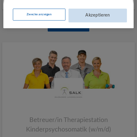
Gestern veröffentlicht
Zwecke anzeigen
Akzeptieren
Mehr Jobs
Betreuer/in Therapiestation
Kinderpsychosomatik (w/m/d)