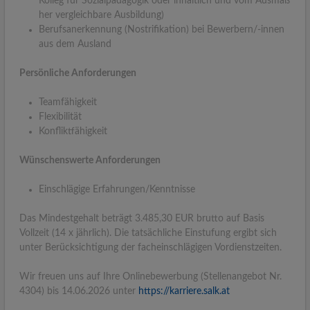
Kolleg für Sozialpädagogik oder inhaltlich und vom Ausmaß
her vergleichbare Ausbildung)
Berufsanerkennung (Nostrifikation) bei Bewerbern/-innen
aus dem Ausland
Persönliche Anforderungen
Teamfähigkeit
Flexibilität
Konfliktfähigkeit
Wünschenswerte Anforderungen
Einschlägige Erfahrungen/Kenntnisse
Das Mindestgehalt beträgt 3.485,30 EUR brutto auf Basis
Vollzeit (14 x jährlich). Die tatsächliche Einstufung ergibt sich
unter Berücksichtigung der facheinschlägigen Vordienstzeiten.
Wir freuen uns auf Ihre Onlinebewerbung (Stellenangebot Nr.
4304) bis 14.06.2026 unter
https://karriere.salk.at