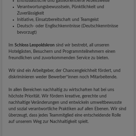
Enthusiastische und gästeorientierte Arbeitsweise
Verantwortungsbewusstsein, Pünktlichkeit und
Zuverlässigkeit
Initiative, Einsatzbereitschaft und Teamgeist
Deutsch- oder Englischkenntnisse (Deutschkenntnisse
bevorzugt)
Im
Schloss Leopoldskron
sind wir bestrebt, all unseren
Hotelgästen, Besuchern und Programmteilnehmern einen
freundlichen und zuvorkommenden Service zu bieten.
Wir sind ein Arbeitgeber, der Chancengleichheit fördert, und
diskriminieren weder Bewerber*innen noch Mitarbeitende.
In allen Bereichen nachhaltig zu wirtschaften hat bei uns
höchste Priorität. Wir fördern kreative, gerechte und
nachhaltige Veränderungen und entwickeln umweltbewusste
und sozial verantwortliche Praktiken auf allen Ebenen. Wir sind
überzeugt, dass jedes Teammitglied eine entscheidende Rolle
auf unserem Weg zur Nachhaltigkeit spielt.