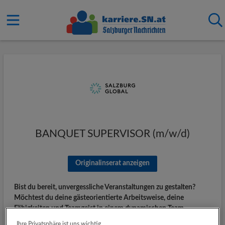
BANQUET SUPERVISOR (m/w/d)
Originalinserat anzeigen
Bist du bereit, unvergessliche Veranstaltungen zu gestalten?
Möchtest du deine gästeorientierte Arbeitsweise, deine
Fähigkeiten und Teamgeist in einem dynamischen Team
einbringen? Wenn ja, freuen wir uns darauf, dich als Banquet
Ihre Privatsphäre ist uns wichtig