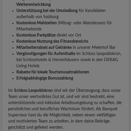
Weiterentwicklung
Unterstützung bei der Umsiedlung
für Kandidaten
außerhalb von Salzburg
Kostenlose Mahlzeiten
(Mittag- oder Abendessen) für
Mitarbeitende
Kostenlose Parkplätze
direkt vor Ort
Kostenlose Nutzung des Fitnessbereichs
Mitarbeiterrabatt auf Getränke
in unserer Meierhof Bar
Vergünstigungen für Aufenthalte
im Schloss Leopoldskron,
bei Schlosshotels & Herrenhäusern sowie in den DERAG
Living Hotels
Rabatte für lokale Tourismusattraktionen
Erfolgsabhängige Bonuszahlung
Im
Schloss Leopoldskron
sind wir der Überzeugung, dass unser
Team unser wertvollstes Gut ist, und wir sind bestrebt, eine
unterstützende und inklusive Arbeitsumgebung zu schaffen, die
persönliches und berufliches Wachstum fördert. Als Banquet
Supervisor hast du die Möglichkeit, neben einem vielfältigen
und motivierten Team zu arbeiten, in dem deine Beiträge
geschätzt und gefeiert werden.