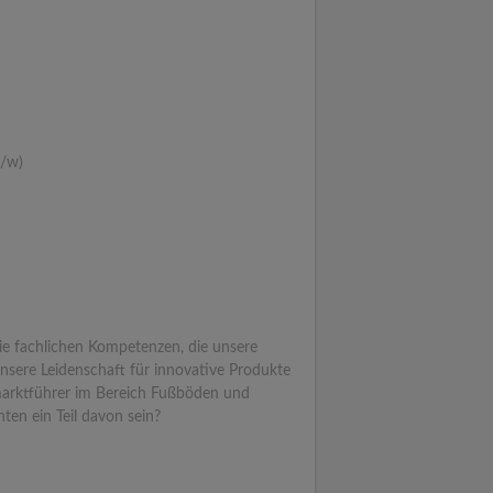
m/w)
 die fachlichen Kompetenzen, die unsere
unsere Leidenschaft für innovative Produkte
tmarktführer im Bereich Fußböden und
ten ein Teil davon sein?