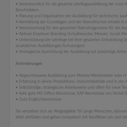
• Verantwortlich für die gesamte Lehrlingsausbildung der rund 4
Berufsbildern
• Planung und Organisation der Ausbildung für technische, kau
• Vermittlung der Grundlagen und der theoretischen Inhalte in
• Verantwortung für den gesamten Rekrutingprozess für die Aus
• Aktives Employer Branding (Schulbesuche, Messen, Social Me
• Unterstützung der Lehrlinge bei ihrer gesamten Entwicklung (
zusätzlichen Ausbildungen/Schulungen)
• Strategische Ausrichtung der Ausbildung auf zukünftige Anfo
Anforderungen
• Abgeschlossene Ausbildung zum Meister/Werkmeister oder H
• Erfahrung in einem Produktions-/Industriebetrieb und in der 
• Selbständige, strategische Arbeitsweise und offen für neue 
• Sehr gute MS-Office-Kenntnisse, SAP-Kenntnisse von Vorteil (
• Gute Englischkenntnisse
Sie verstehen sich als Wegbegleiter für junge Menschen, können 
Welt einfühlen und gehen kompetent mit Konflikten um und ste