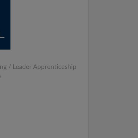
ung / Leader Apprenticeship
)