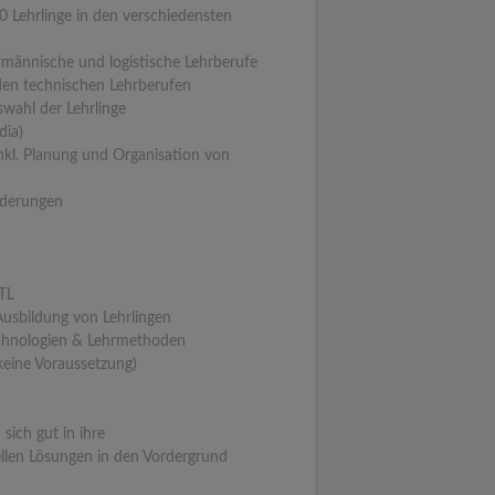
0 Lehrlinge in den verschiedensten
fmännische und logistische Lehrberufe
 den technischen Lehrberufen
wahl der Lehrlinge
dia)
inkl. Planung und Organisation von
rderungen
TL
Ausbildung von Lehrlingen
Technologien & Lehrmethoden
keine Voraussetzung)
sich gut in ihre
llen Lösungen in den Vordergrund