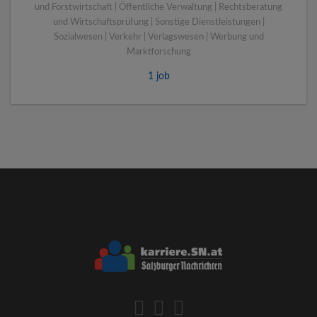
und Forstwirtschaft | Öffentliche Verwaltung | Rechtsberatung
und Wirtschaftsprüfung | Sonstige Dienstleistungen |
Sozialwesen | Verkehr | Verlagswesen | Werbung und
Marktforschung
1 job