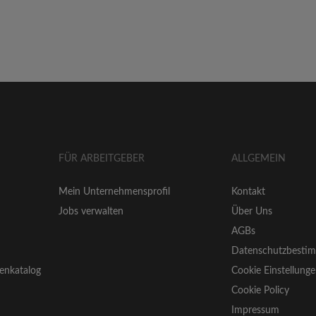
FÜR ARBEITGEBER
ALLGEMEIN
Mein Unternehmensprofil
Kontakt
Jobs verwalten
Über Uns
AGBs
Datenschutzbesti
enkatalog
Cookie Einstellung
Cookie Policy
Impressum