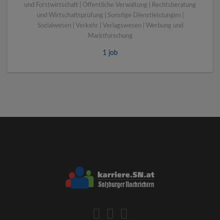
und Forstwirtschaft | Öffentliche Verwaltung | Rechtsberatung
und Wirtschaftsprüfung | Sonstige Dienstleistungen |
Sozialwesen | Verkehr | Verlagswesen | Werbung und
Marktforschung
1 job