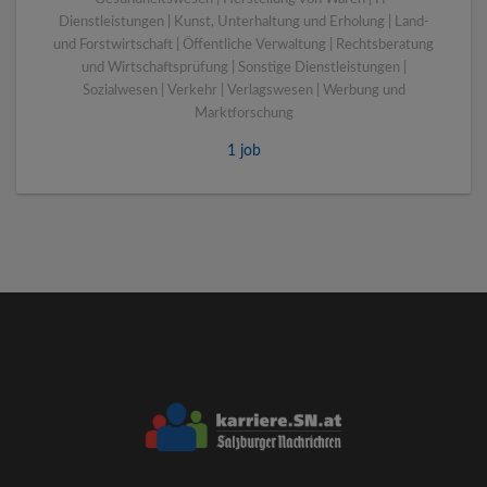
Dienstleistungen | Kunst, Unterhaltung und Erholung | Land-
und Forstwirtschaft | Öffentliche Verwaltung | Rechtsberatung
und Wirtschaftsprüfung | Sonstige Dienstleistungen |
Sozialwesen | Verkehr | Verlagswesen | Werbung und
Marktforschung
1 job