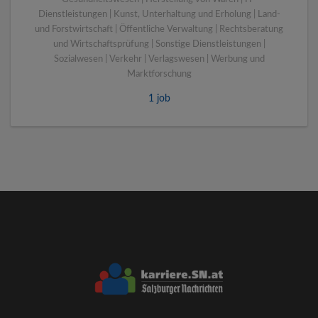
Dienstleistungen | Kunst, Unterhaltung und Erholung | Land-
und Forstwirtschaft | Öffentliche Verwaltung | Rechtsberatung
und Wirtschaftsprüfung | Sonstige Dienstleistungen |
Sozialwesen | Verkehr | Verlagswesen | Werbung und
Marktforschung
1 job