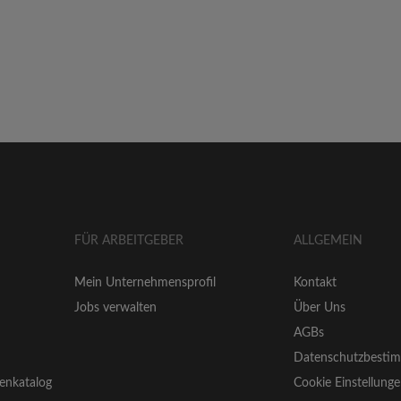
FÜR ARBEITGEBER
ALLGEMEIN
Mein Unternehmensprofil
Kontakt
Jobs verwalten
Über Uns
AGBs
Datenschutzbesti
enkatalog
Cookie Einstellung