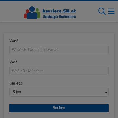
Was?
Wo?
Umkreis