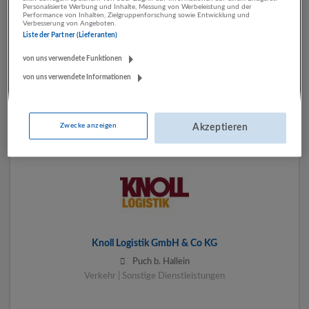
Personalisierte Werbung und Inhalte, Messung von Werbeleistung und der
Performance von Inhalten, Zielgruppenforschung sowie Entwicklung und
Verbesserung von Angeboten.
Liste der Partner (Lieferanten)
von uns verwendete Funktionen
GETRA Logistics Austria GmbH & Co. KG
von uns verwendete Informationen
Salzburg
Verkehr
Zwecke anzeigen
Akzeptieren
Knoll Logistik GmbH & Co KG
Puch b. Hallein
Verkehr | Sonstige Dienstleistungen