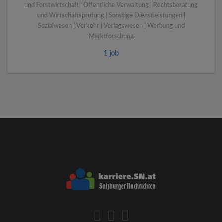
und Forstwirtschaft | Öffentliche Verwaltung | Rechtsberatung
und Wirtschaftsprüfung | Sonstige Dienstleistungen |
Sozialwesen | Verkehr | Verlagswesen | Werbung und
Marktforschung
1 job