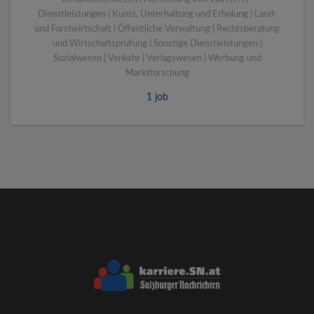
Dienstleistungen | Kunst, Unterhaltung und Erholung | Land-
und Forstwirtschaft | Öffentliche Verwaltung | Rechtsberatung
und Wirtschaftsprüfung | Sonstige Dienstleistungen |
Sozialwesen | Verkehr | Verlagswesen | Werbung und
Marktforschung
1 job