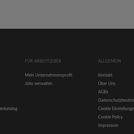
FÜR ARBEITGEBER
ALLGEMEIN
Mein Unternehmensprofil
Kontakt
Jobs verwalten
Über Uns
AGBs
Datenschutzbesti
enkatalog
Cookie Einstellung
Cookie Policy
Impressum