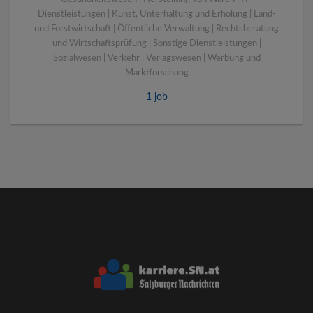
Dienstleistungen | Kunst, Unterhaltung und Erholung | Land-
und Forstwirtschaft | Öffentliche Verwaltung | Rechtsberatung
und Wirtschaftsprüfung | Sonstige Dienstleistungen |
Sozialwesen | Verkehr | Verlagswesen | Werbung und
Marktforschung
1 job