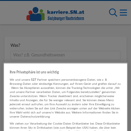
Was?
Wo?
Ihre Privatsphäre ist uns wichtig
Wir und unsere
527
Partner speichern personenbezogene Daten, wie z. B.
Browsing-Daten oder eindeutige Kennungen, auf Ihrem Gerät und greifen darauf zu
. Wenn Sie Akzeptieren auswählen, können die Tracking-Technologien die unter „Wir
und unsere Partner verarbeiten Daten, um Folgendes bereitzustellen“ genannten
Umkreis
Zwecke unterstützen. Wenn Tracker deaktiviert sind, erscheinen möglicherweise
Inhalte und Anzeigen, die für Sie weniger relevant sind. Sie können dieses Menü
jederzeit erneut aufrufen, um Ihre Auswahl zu ändern oder Ihre Einwilligung zu
widerrufen, indem Sie auf den Link Zwecke anzeigen unten auf der Webseite klicken.
Ihre Wahl wirkt sich auf unsere/n Website aus. Weitere Informationen finden Sie in
unserer Datenschutzerklärung.
Wir ziehen zur Verarbeitung der Cookie-Daten Drittanbieter bei. Diese Drittanbieter
können ihren Sitz in Drittstaaten (wie zum Beispiel den USA) haben, die über kein