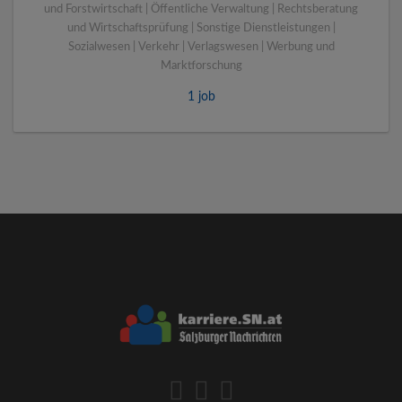
und Forstwirtschaft | Öffentliche Verwaltung | Rechtsberatung
und Wirtschaftsprüfung | Sonstige Dienstleistungen |
Sozialwesen | Verkehr | Verlagswesen | Werbung und
Marktforschung
1 job