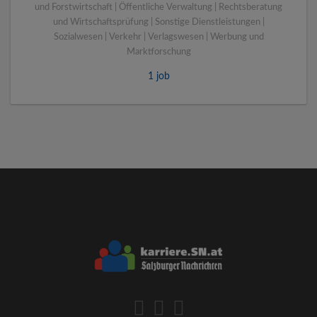
und Forstwirtschaft | Öffentliche Verwaltung | Rechtsberatung
und Wirtschaftsprüfung | Sonstige Dienstleistungen |
Sozialwesen | Verkehr | Verlagswesen | Werbung und
Marktforschung
1 job