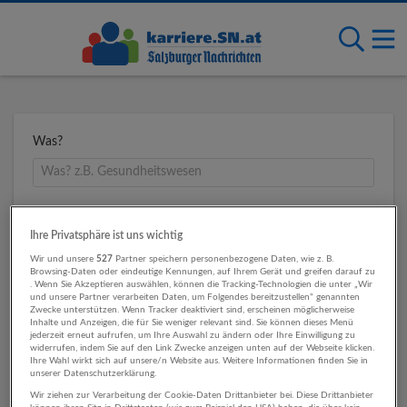
Was?
Wo?
Ihre Privatsphäre ist uns wichtig
Wir und unsere
527
Partner speichern personenbezogene Daten, wie z. B.
Browsing-Daten oder eindeutige Kennungen, auf Ihrem Gerät und greifen darauf zu
. Wenn Sie Akzeptieren auswählen, können die Tracking-Technologien die unter „Wir
Umkreis
und unsere Partner verarbeiten Daten, um Folgendes bereitzustellen“ genannten
Zwecke unterstützen. Wenn Tracker deaktiviert sind, erscheinen möglicherweise
Inhalte und Anzeigen, die für Sie weniger relevant sind. Sie können dieses Menü
jederzeit erneut aufrufen, um Ihre Auswahl zu ändern oder Ihre Einwilligung zu
widerrufen, indem Sie auf den Link Zwecke anzeigen unten auf der Webseite klicken.
Ihre Wahl wirkt sich auf unsere/n Website aus. Weitere Informationen finden Sie in
unserer Datenschutzerklärung.
Wir ziehen zur Verarbeitung der Cookie-Daten Drittanbieter bei. Diese Drittanbieter