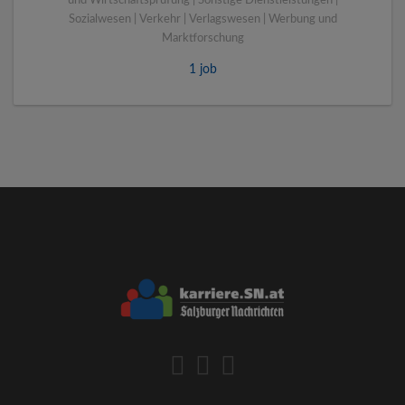
und Wirtschaftsprüfung | Sonstige Dienstleistungen |
Sozialwesen | Verkehr | Verlagswesen | Werbung und
Marktforschung
1 job