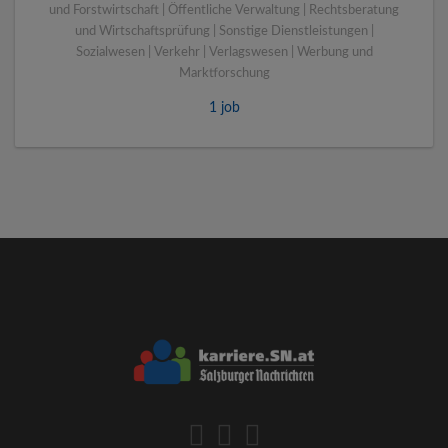
und Forstwirtschaft | Öffentliche Verwaltung | Rechtsberatung
und Wirtschaftsprüfung | Sonstige Dienstleistungen |
Sozialwesen | Verkehr | Verlagswesen | Werbung und
Marktforschung
1 job