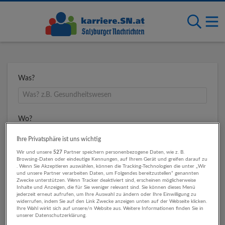
Was?
Wo?
Ihre Privatsphäre ist uns wichtig
Wir und unsere
527
Partner speichern personenbezogene Daten, wie z. B.
Umkreis
Browsing-Daten oder eindeutige Kennungen, auf Ihrem Gerät und greifen darauf zu
. Wenn Sie Akzeptieren auswählen, können die Tracking-Technologien die unter „Wir
und unsere Partner verarbeiten Daten, um Folgendes bereitzustellen“ genannten
Zwecke unterstützen. Wenn Tracker deaktiviert sind, erscheinen möglicherweise
Inhalte und Anzeigen, die für Sie weniger relevant sind. Sie können dieses Menü
jederzeit erneut aufrufen, um Ihre Auswahl zu ändern oder Ihre Einwilligung zu
widerrufen, indem Sie auf den Link Zwecke anzeigen unten auf der Webseite klicken.
Ihre Wahl wirkt sich auf unsere/n Website aus. Weitere Informationen finden Sie in
unserer Datenschutzerklärung.