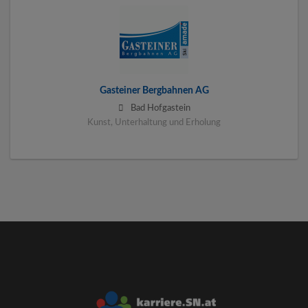
Gasteiner Bergbahnen AG
Bad Hofgastein
Kunst, Unterhaltung und Erholung