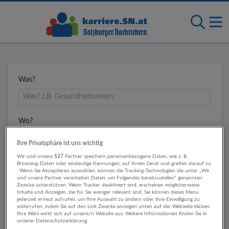
Was?
Wo?
Ihre Privatsphäre ist uns wichtig
Wir und unsere
527
Partner speichern personenbezogene Daten, wie z. B.
Umkreis
Browsing-Daten oder eindeutige Kennungen, auf Ihrem Gerät und greifen darauf zu
. Wenn Sie Akzeptieren auswählen, können die Tracking-Technologien die unter „Wir
und unsere Partner verarbeiten Daten, um Folgendes bereitzustellen“ genannten
Zwecke unterstützen. Wenn Tracker deaktiviert sind, erscheinen möglicherweise
Inhalte und Anzeigen, die für Sie weniger relevant sind. Sie können dieses Menü
jederzeit erneut aufrufen, um Ihre Auswahl zu ändern oder Ihre Einwilligung zu
widerrufen, indem Sie auf den Link Zwecke anzeigen unten auf der Webseite klicken.
Ihre Wahl wirkt sich auf unsere/n Website aus. Weitere Informationen finden Sie in
unserer Datenschutzerklärung.