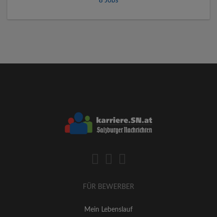
8 Jobs
FÜR BEWERBER
Mein Lebenslauf