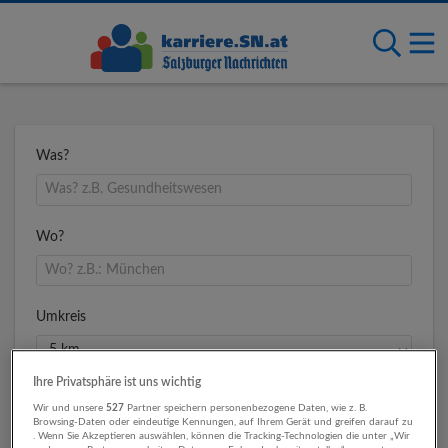
Was?
Wo?
Umkreis
Ihre Privatsphäre ist uns wichtig
Wir und unsere
527
Partner speichern personenbezogene Daten, wie z. B.
Browsing-Daten oder eindeutige Kennungen, auf Ihrem Gerät und greifen darauf zu
. Wenn Sie Akzeptieren auswählen, können die Tracking-Technologien die unter „Wir