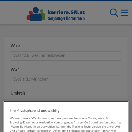
Was?
Wo?
Umkreis
Ihre Privatsphäre ist uns wichtig
Wir und unsere
527
Partner speichern personenbezogene Daten, wie z. B.
Browsing-Daten oder eindeutige Kennungen, auf Ihrem Gerät und greifen darauf zu
. Wenn Sie Akzeptieren auswählen, können die Tracking-Technologien die unter „Wir
und unsere Partner verarbeiten Daten, um Folgendes bereitzustellen“ genannten