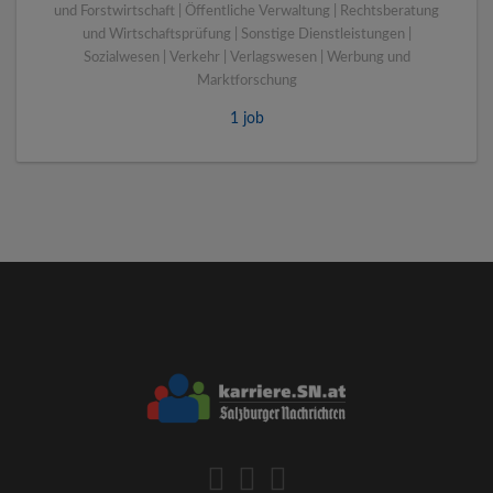
und Forstwirtschaft | Öffentliche Verwaltung | Rechtsberatung
und Wirtschaftsprüfung | Sonstige Dienstleistungen |
Sozialwesen | Verkehr | Verlagswesen | Werbung und
Marktforschung
1 job