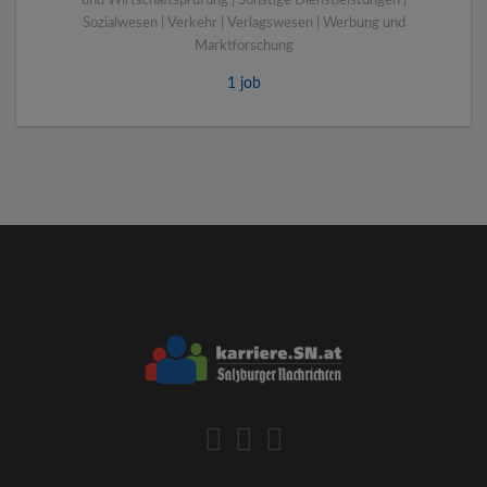
und Wirtschaftsprüfung | Sonstige Dienstleistungen |
Sozialwesen | Verkehr | Verlagswesen | Werbung und
Marktforschung
1 job