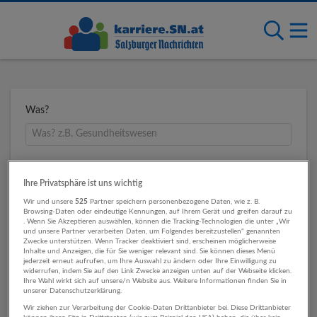
Was?
Wo?
Ihre Privatsphäre ist uns wichtig
Wir und unsere
525
Partner speichern personenbezogene Daten, wie z. B.
Browsing-Daten oder eindeutige Kennungen, auf Ihrem Gerät und greifen darauf zu
. Wenn Sie Akzeptieren auswählen, können die Tracking-Technologien die unter „Wir
Umkreis
und unsere Partner verarbeiten Daten, um Folgendes bereitzustellen“ genannten
Zwecke unterstützen. Wenn Tracker deaktiviert sind, erscheinen möglicherweise
Inhalte und Anzeigen, die für Sie weniger relevant sind. Sie können dieses Menü
jederzeit erneut aufrufen, um Ihre Auswahl zu ändern oder Ihre Einwilligung zu
widerrufen, indem Sie auf den Link Zwecke anzeigen unten auf der Webseite klicken.
Ihre Wahl wirkt sich auf unsere/n Website aus. Weitere Informationen finden Sie in
unserer Datenschutzerklärung.
Wir ziehen zur Verarbeitung der Cookie-Daten Drittanbieter bei. Diese Drittanbieter