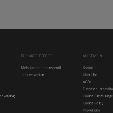
FÜR ARBEITGEBER
ALLGEMEIN
Mein Unternehmensprofil
Kontakt
Jobs verwalten
Über Uns
AGBs
Datenschutzbesti
enkatalog
Cookie Einstellung
Cookie Policy
Impressum