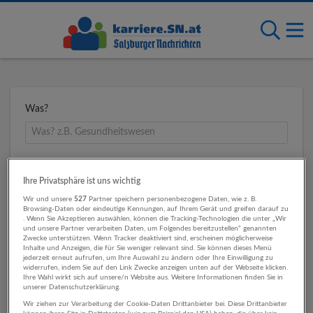
Was?
Wo?
Ihre Privatsphäre ist uns wichtig
Wir und unsere
527
Partner speichern personenbezogene Daten, wie z. B.
Browsing-Daten oder eindeutige Kennungen, auf Ihrem Gerät und greifen darauf zu
. Wenn Sie Akzeptieren auswählen, können die Tracking-Technologien die unter „Wir
Umkreis
und unsere Partner verarbeiten Daten, um Folgendes bereitzustellen“ genannten
Zwecke unterstützen. Wenn Tracker deaktiviert sind, erscheinen möglicherweise
Inhalte und Anzeigen, die für Sie weniger relevant sind. Sie können dieses Menü
jederzeit erneut aufrufen, um Ihre Auswahl zu ändern oder Ihre Einwilligung zu
widerrufen, indem Sie auf den Link Zwecke anzeigen unten auf der Webseite klicken.
Ihre Wahl wirkt sich auf unsere/n Website aus. Weitere Informationen finden Sie in
unserer Datenschutzerklärung.
Wir ziehen zur Verarbeitung der Cookie-Daten Drittanbieter bei. Diese Drittanbieter