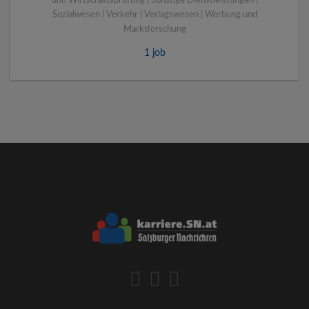
und Wirtschaftsprüfung | Sonstige Dienstleistungen |
Sozialwesen | Verkehr | Verlagswesen | Werbung und
Marktforschung
1 job