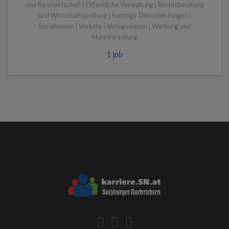
und Forstwirtschaft | Öffentliche Verwaltung | Rechtsberatung
und Wirtschaftsprüfung | Sonstige Dienstleistungen |
Sozialwesen | Verkehr | Verlagswesen | Werbung und
Marktforschung
1 job